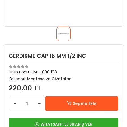
GERDIRME CAP 16 MM 1/2 INC
Ürün Kodu:
HMD-0001198
Kategori:
Menteşe ve Civatalar
220,00 TL
Sepete Ekle
WHATSAPP İLE SİPARİŞ VER