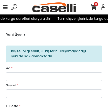
0
de kargo ücretleri alıcıya aittir!
Tüm alışverişlerinizde kargo ücre
Yeni Üyelik
Kişisel bilgileriniz, 3. kişilerin ulaşamayacağı
şekilde saklanmaktadır.
Ad
*
Soyad
*
E-Posta
*