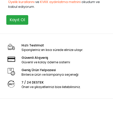
Üyelik kurallarını
ve
KVKK aydınlatma metnini
okudum ve
kabul ediyorum.
Kayıt Ol
Hızlı Teslimat
Siparişleriniz en kısa sürede elinize ulaşır.
Güvenli Alışveriş
Güvenli ve kolay ödeme sistemi
Geniş Ürün Yelpazesi
Binlerce ürün ve kampanya seçeneği
7 / 24 DESTEK
Öneri ve şikayetlerinizi bize iletebilirsiniz.