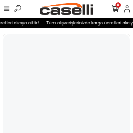
0
leri alıcıya aittir!
Tüm alışverişlerinizde kargo ücretleri alıcıya 