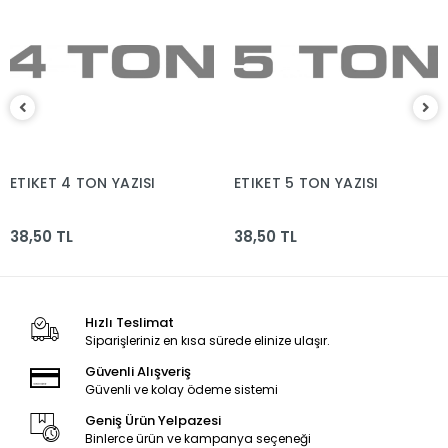
ETIKET 4 TON YAZISI
ETIKET 5 TON YAZISI
38,50 TL
38,50 TL
Hızlı Teslimat
Siparişleriniz en kısa sürede elinize ulaşır.
Güvenli Alışveriş
Güvenli ve kolay ödeme sistemi
Geniş Ürün Yelpazesi
Binlerce ürün ve kampanya seçeneği