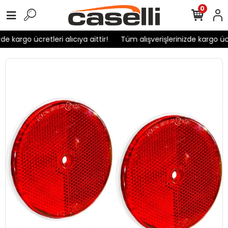
0
e kargo ücretleri alıcıya aittir!
Tüm alışverişlerinizde kargo ücret