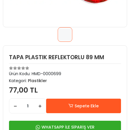
TAPA PLASTIK REFLEKTORLU 89 MM
Ürün Kodu:
HMD-0000699
Kategori:
Plastikler
77,00 TL
Sepete Ekle
WHATSAPP İLE SİPARİŞ VER