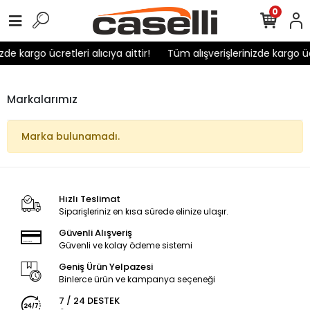
0
de kargo ücretleri alıcıya aittir!
Tüm alışverişlerinizde kargo ücre
Markalarımız
Marka bulunamadı.
Hızlı Teslimat
Siparişleriniz en kısa sürede elinize ulaşır.
Güvenli Alışveriş
Güvenli ve kolay ödeme sistemi
Geniş Ürün Yelpazesi
Binlerce ürün ve kampanya seçeneği
7 / 24 DESTEK