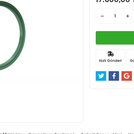
Hızlı Gönderi
Gü