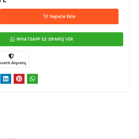
Sepete Ekle
WHATSAPP İLE SİPARİŞ VER
venli Alışveriş