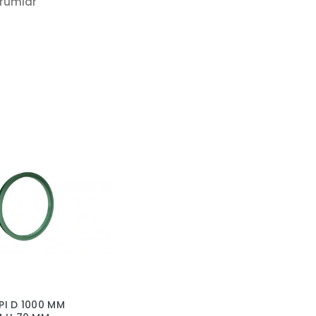
rumlar
PI D 1000 MM