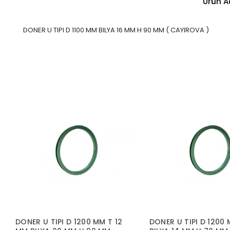
Ürün A
DONER U TIPI D 1100 MM BILYA 16 MM H 90 MM ( CAYIROVA )
DONER U TIPI D 1200 MM T 12
DONER U TIPI D 1200