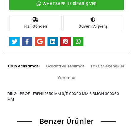
WHATSAPP İLE SİPARİŞ VER
Hızlı Gönderi
Güvenli Alışveriş
Ürün Açıklaması
Garanti ve Teslimat
Taksit Seçenekleri
Yorumlar
DINGIL PROFIL FRENLI 1650 MM 9/11 90X90 MM 6 BIJON 300X60
MM
Benzer Ürünler